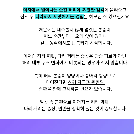
의자에서 일어나는 순간 허리에 찌릿한 감각
이 올라오고,
잠시 뒤 
다리까지 저릿해지는 경험
을 해보신 적 있으신가요.
처음에는 대수롭지 않게 넘겼던 통증이 
어느 순간부터는 오래 앉아 있거나
 걷는 동작에서도 반복되기 시작합니다.
이처럼 허리 찌릿, 다리 저리는 증상은 단순 피로가 아닌 
허리 내부 구조 변화에서 비롯되는 경우가 적지 않습니다.
특히 허리 통증이 엉덩이나 종아리 방향으로 
이어진다면 
신경 자극과 관련된 
질환
을 함께 고려해볼 필요가 있습니다.
일상 속 불편으로 이어지는 허리 찌릿, 
다리 저리는 증상, 원인을 정확히 짚는 것이 중요합니다.