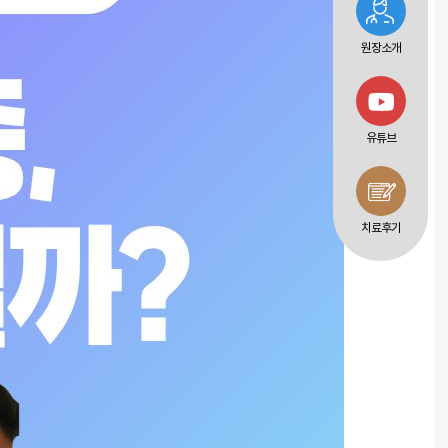
원장소개
유튜브
치료후기