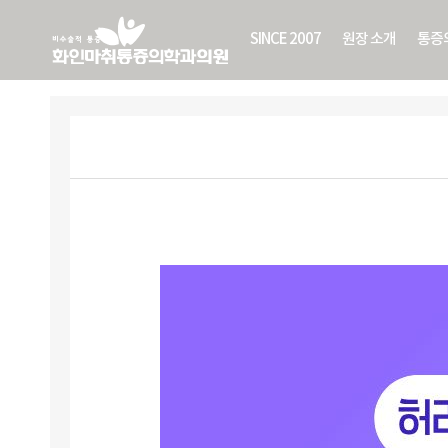
SINCE 2007
원장 소개
통증