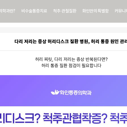
의학과란?
비수술통증치료
척추·관절질환
화인만의 특별함
커뮤니
다리 저리는 증상 허리디스크 질환 병원, 허리 통증 원인 관
허리 찌릿, 다리 저리는 증상 반복된다면?
허리 통증 질환 점검이 필요합니다