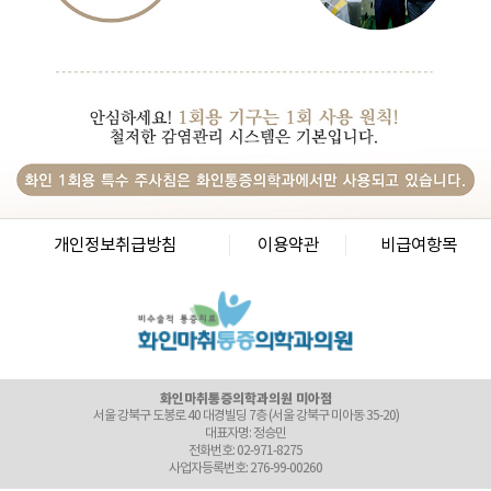
사업자등록번호: 864-97-01397
화인마취통증의학과의원 강남점
서울 강남구 테헤란로 405 BGF 사옥 빌딩 3층 (서울 강남구 삼성동 141-32)
대표자명: 이정욱
전화번호: 02-6673-2215
사업자등록번호: 120-91-54230
화인마취통증의학과의원 광화문점
서울 종로구 새문안로 82 에스타워 지하 1층 (서울 종로구 신문로1가 116)
대표자명: 권정은
전화번호: 02-6245-2215
사업자등록번호: 742-92-00166
화인마취통증의학과의원 군자점
서울특별시 광진구 천호대로 556, 동성빌딩 4층 (서울 광진구 능동 276-2)
개인정보취급방침
이용약관
비급여항목
대표자명: 김세훈
전화번호: 02-6272-2215
사업자등록번호: 506-91-40361
화인마취통증의학과의원 마포점
서울 마포구 마포대로 52 고려아카데미텔2 3층 (서울 마포구 도화동 36)
대표자명: 김달용
전화번호: 02-6246-8275
사업자등록번호: 464-95-00059
화인마취통증의학과의원 미아점
서울 강북구 도봉로 40 대경빌딩 7층 (서울 강북구 미아동 35-20)
대표자명: 정승민
전화번호: 02-971-8275
사업자등록번호: 276-99-00260