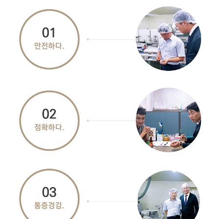
화인마취통증의학과의원 창원점
경남 창원시 성산구 상남로 122 상남메디칼 9층 (경남 창원시 성산구 상남동 7-4)
대표자명: 윤경섭
전화번호: 055-603-8288