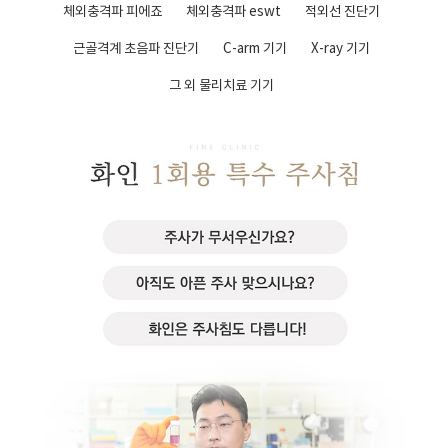
체외충격파 피에죠
체외충격파 eswt
적외선 진단기
근골격계 초음파 진단기
C-arm 기기
X-ray 기기
그 외 물리치료 기기