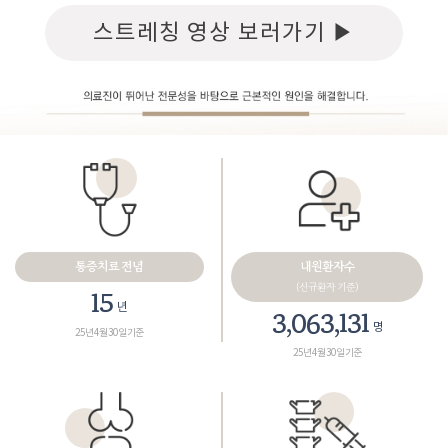
스트레칭 영상 보러가기 ▶
통증치료 전념
내원환자수
(신규환자 기준)
18
년
3,461,165
명
25년 4월 30일 기준
25년 4월 30일 기준