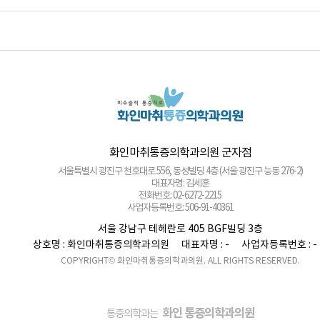
사업자등록번호: 864-97-01397
화인마취통증의학과의원 강남점
서울 강남구 테헤란로 405 BGF 사옥 빌딩 3층 (서울 강남구 삼성동 141-32)
대표자명: 이정욱
전화번호: 02-6673-2215
사업자등록번호: 120-91-54230
화인마취통증의학과의원 광화문점
서울 종로구 새문안로 82 에스타워 지하 1층 (서울 종로구 신문로1가 116)
대표자명: 권정은
전화번호: 02-6245-2215
사업자등록번호: 742-92-00166
화인마취통증의학과의원 군자점
서울특별시 광진구 천호대로 556, 동성빌딩 4층 (서울 광진구 능동 276-2)
대표자명: 김세훈
전화번호: 02-6272-2215
사업자등록번호: 506-91-40361
화인마취통증의학과의원 마포점
서울 강남구 테헤란로 405 BGF빌딩 3층
서울 마포구 마포대로 52 고려아카데미텔2 3층 (서울 마포구 도화동 36)
상호명 : 화인마취통증의학과의원
대표자명 : -
사업자등록번호 : -
대표자명: 김달용
COPYRIGHT© 화인마취통증의학과의원. ALL RIGHTS RESERVED.
전화번호: 02-6246-8275
사업자등록번호: 464-95-00059
화인마취통증의학과의원 미아점
서울 강북구 도봉로 40 대경빌딩 7층 (서울 강북구 미아동 35-20)
화인 통증의학과의원
통증의학과는
대표자명: 정승민