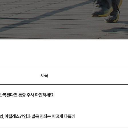
제목
이 반복된다면 통증 주사 확인하세요
법, 아킬레스건염과 발목 염좌는 어떻게 다를까