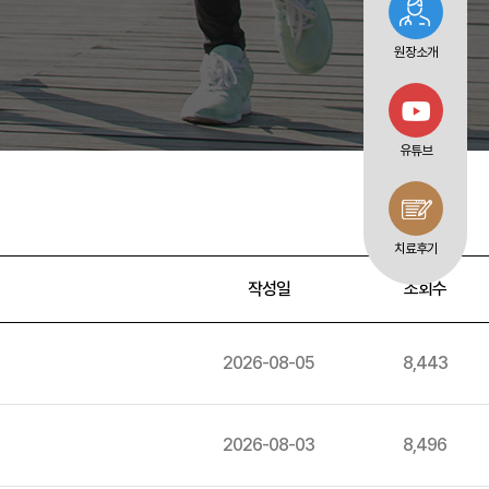
원장소개
유튜브
치료후기
작성일
조회수
2026-08-05
8,443
2026-08-03
8,496