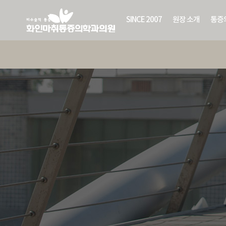
SINCE 2007
원장 소개
통증