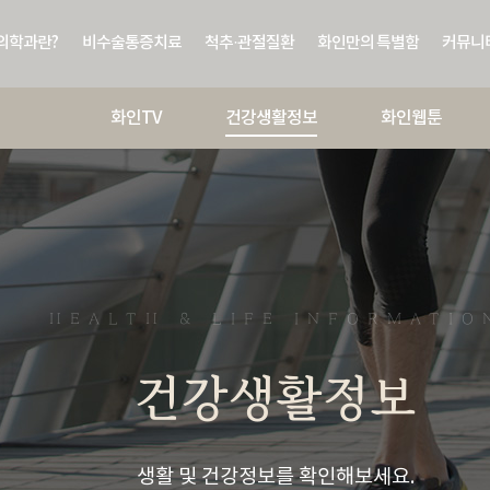
의학과란?
비수술통증치료
척추·관절질환
화인만의 특별함
커뮤니
화인TV
건강생활정보
화인웹툰
HEALTH & LIFE INFORMATIO
건강생활정보
생활 및 건강정보를 확인해보세요.