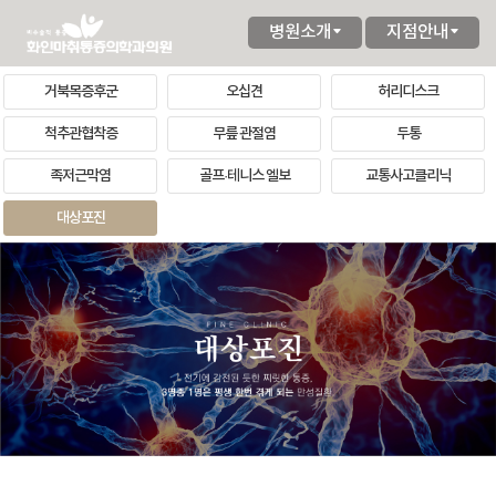
병원소개
지점안내
거북목증후군
오십견
허리디스크
척추관협착증
무릎 관절염
두통
족저근막염
골프·테니스 엘보
교통사고클리닉
대상포진