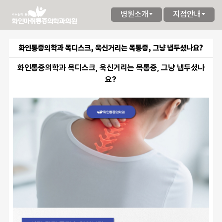
병원소개
지점안내
화인통증의학과 목디스크, 욱신거리는 목통증, 그냥 냅두셨나요?
화인통증의학과 목디스크, 욱신거리는 목통증, 그냥 냅두셨나
요?