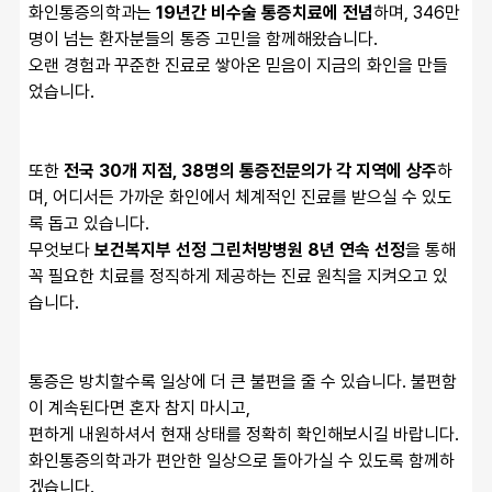
화인통증의학과는 
19년간 비수술 통증치료에 전념
하며, 346만 
명이 넘는 환자분들의 통증 고민을 함께해왔습니다.
오랜 경험과 꾸준한 진료로 쌓아온 믿음이 지금의 화인을 만들
었습니다.
또한 
전국 30개 지점, 38명의 통증전문의가 각 지역에 상주
하
며, 어디서든 가까운 화인에서 체계적인 진료를 받으실 수 있도
록 돕고 있습니다.
무엇보다 
보건복지부 선정 그린처방병원 8년 연속 선정
을 통해 
꼭 필요한 치료를 정직하게 제공하는 진료 원칙을 지켜오고 있
습니다.
통증은 방치할수록 일상에 더 큰 불편을 줄 수 있습니다. 불편함
이 계속된다면 혼자 참지 마시고,
편하게 내원하셔서 현재 상태를 정확히 확인해보시길 바랍니다. 
화인통증의학과가 편안한 일상으로 돌아가실 수 있도록 함께하
겠습니다.