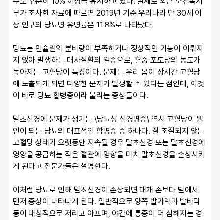
수도 꾸준히 10% 이상을 유지하고 있다. 실제로 최근 보건복지
부가 조사한 자료에 따르면 2019년 기준 우리나라 만 30세 이
상 인구의 당뇨병 유병률은 11.8%로 나타났다.
당뇨는 인슐린의 분비량이 부족하거나 정상적인 기능이 이뤄지
지 않아 발생하는 대사질환의 일종으로, 혈중 포도당의 농도가 
높아지는 고혈당이 특징이다. 문제는 우리 몸이 장시간 고혈당
에 노출되게 되면 다양한 문제가 발생할 수 있다는 점인데, 이것
이 바로 당뇨 합병증이라 불리는 증상들이다.
말초신경에 문제가 생기는 \당뇨성 신경병증\ 역시 고혈당이 원
인이 되는 당뇨의 대표적인 합병증 중 하나다. 잘 조절되지 않는 
고혈당 상태가 오랫동안 지속될 경우 말초신경 또는 말초신경에 
영양을 공급하는 작은 혈관에 영향을 미치 말초신경을 손상시키
게 된다고 전문가들은 설명한다.
이처럼 당뇨로 인해 말초신경이 손상되면 대개 손보다 발에서 
먼저 증상이 나타나게 된다. 일반적으로 양쪽 발가락과 발바닥 
등이 대칭적으로 저리고 아프며, 야간에 통증이 더 심해지는 경