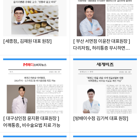
[세종점, 김재원 대표 원장]
[ 부산 서면점 이윤찬 대표원장 ]
다리저림, 허리통증 무시하면
'허리디스크' 골든타임 놓친다.
[ 대구상인점 윤지환 대표원장 ]
[방배이수점 김기석 대표 원장]
어깨통증, 비수술요법 치료 가능