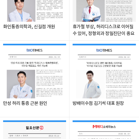
화인통증의학과, 신길점 개원
휴가철 부상, 허리디스크로 이어질
수 있어, 정형외과 정밀진단이 중요
만성 허리 통증 근본 원인
방배이수점 김기석 대표 원장