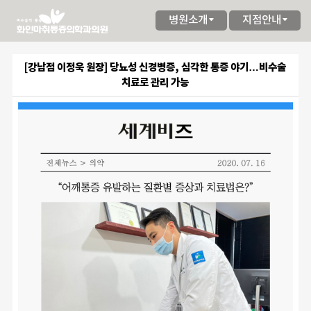
병원소개
지점안내
[강남점 이정욱 원장] 당뇨성 신경병증, 심각한 통증 야기…비수술
치료로 관리 가능