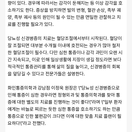
향이 있다. 경우에 따라서는 감각이 둔해지는 등 이상 감각을 호
소하기도 한다. 증상을 방치하면 발의 변형, 혈관 손상, 족부 궤
양, 족부 궤사 등의 원인이 될 수 있는 만큼 면밀한 관찰하고 치
료를 진행할 필요가 있다.
당뇨성 신경병증의 치료는 혈당조절에서부터 시작된다. 혈당이 
잘 조절되면 대부분 수개월 이내에 호전되는 경우가 많아 철저
한 혈당조절이 필수다. 다만 심한 통증이나 감각 과민이 오랜 시
간 지속되고, 이로 인해 일상생활에 지장이 생길 정도라면 보다 
적극적인 통증관리를 통해 삶의 질을 높이고, 신경병증의 회복
을 앞당길 수 있다고 전문가들은 설명한다.
화인통증의학과 강남점 이정욱 원장은 \"당뇨성 신경병증으로 
인해 통증이 심한 경우라면 정형외과 및 통증의학과를 찾아 통
증에 대한 별도의 치료를 진행하는 것이 좋다\"라며 \"일부 환자
에게는 바늘로 찌르는 듯한 심한 통증을 호소하기도 하는 만큼 
통증으로 인한 불편감이 크다면 이에 대한 맞춤 치료 플랜이 필
요하다\"라고 전했다.