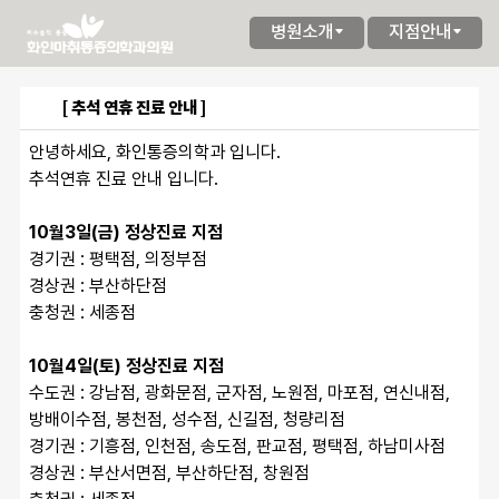
병원소개
지점안내
[ 추석 연휴 진료 안내 ]
안녕하세요, 화인통증의학과 입니다.
추석연휴 진료 안내 입니다.
10월3일(금) 정상진료 지점
경기권 : 평택점, 의정부점
경상권 : 부산하단점
충청권 : 세종점
10월4일(토) 정상진료 지점
수도권 : 강남점, 광화문점, 군자점, 노원점, 마포점, 연신내점, 
방배이수점, 봉천점, 성수점, 신길점, 청량리점
경기권 : 기흥점, 인천점, 송도점, 판교점, 평택점, 하남미사점
경상권 : 부산서면점, 부산하단점, 창원점