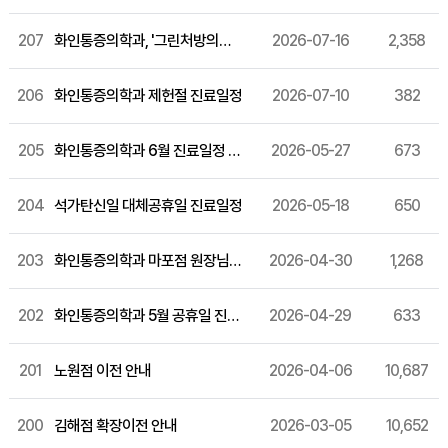
207
화인통증의학과, '그린처방의원' 연속 선정
2026-07-16
2,358
206
화인통증의학과 제헌절 진료일정
2026-07-10
382
205
화인통증의학과 6월 진료일정 안내
2026-05-27
673
204
석가탄신일 대체공휴일 진료일정
2026-05-18
650
203
화인통증의학과 마포점 원장님 소개
2026-04-30
1,268
202
화인통증의학과 5월 공휴일 진료일정
2026-04-29
633
201
노원점 이전 안내
2026-04-06
10,687
200
김해점 확장이전 안내
2026-03-05
10,652