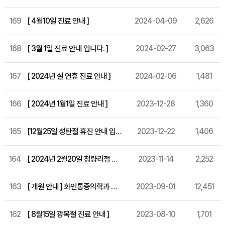
169
[ 4월10일 진료 안내 ]
2024-04-09
2,626
168
[ 3월 1일 진료 안내 입니다. ]
2024-02-27
3,063
167
[ 2024년 설 연휴 진료 안내 ]
2024-02-06
1,481
166
[ 2024년 1월1일 진료 안내 ]
2023-12-28
1,360
165
[12월25일 성탄절 휴진 안내 입니다.]
2023-12-22
1,406
164
[ 2024년 2월20일 청량리점 개원 ]
2023-11-14
2,252
163
[ 개원 안내 ] 화인통증의학과 세종 특별시 개원!
2023-09-01
12,451
162
[ 8월15일 광복절 진료 안내 ]
2023-08-10
1,701
화인마취통증의학과의원 창원점
경남 창원시 성산구 상남로 122 상남메디칼 9층 (경남 창원시 성산구 상남동 7-4)