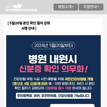
병원소개
지점안내
[ 5월20일 본인 확인 절차 강화
시행 안내 ]