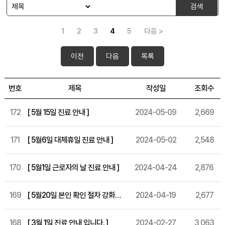
검색
1
2
3
4
5
다음 >
이전
다음
목록
번호
제목
작성일
조회수
172
[ 5월 15일 진료 안내 ]
2024-05-09
2,669
171
[ 5월6일 대체휴일 진료 안내 ]
2024-05-02
2,548
170
[ 5월1일 근로자의 날 진료 안내 ]
2024-04-24
2,876
169
[ 5월20일 본인 확인 절차 강화 시행 안내 ]
2024-04-19
2,677
168
[ 3월 1일 진료 안내 입니다. ]
2024-02-27
3,063