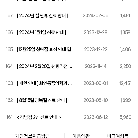
167
[ 2024년 설 연휴 진료 안내 ]
2024-02-06
1,481
166
[ 2024년 1월1일 진료 안내 ]
2023-12-28
1,358
165
[12월25일 성탄절 휴진 안내 입니다.]
2023-12-22
1,406
164
[ 2024년 2월20일 청량리점 개원 ]
2023-11-14
2,250
163
[ 개원 안내 ] 화인통증의학과 세종 특별시 개원!
2023-09-01
12,451
162
[ 8월15일 광복절 진료 안내 ]
2023-08-10
1,699
161
< 강남점 2인 진료 안내 >
2023-06-12
5,960
화인마취통증의학과의원 창원점
경남 창원시 성산구 상남로 122 상남메디칼 9층 (경남 창원시 성산구 상남동 7-4)
개인정보취급방침
이용약관
비급여항목
대표자명: 윤경섭