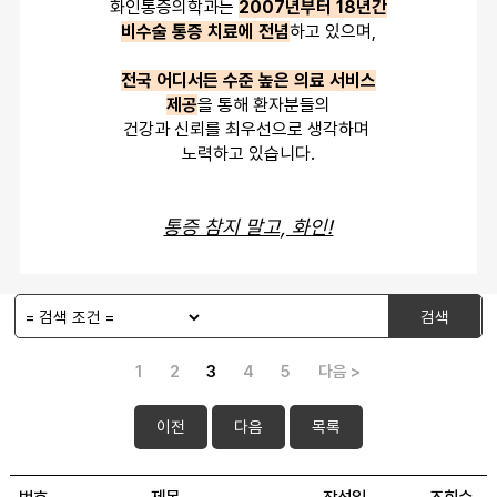
화인통증의학과는 
2007년부터 18년간
비수술 통증 치료에 전념
하고 있으며,
전국 어디서든 수준 높은 의료 서비스
제공
을 통해 환자분들의
건강과 신뢰를 최우선으로 생각하며 
노력하고 있습니다.
통증 참지 말고, 화인!
검색
1
2
3
4
5
다음 >
이전
다음
목록