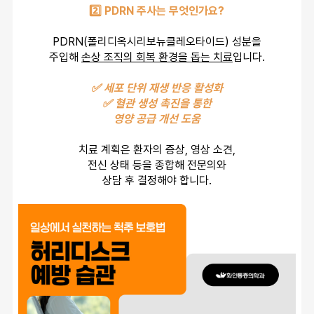
2️⃣ PDRN 주사는 무엇인가요?
PDRN(폴리디옥시리보뉴클레오타이드) 성분을
주입해 
손상 조직의 회복 환경을 돕는 치료
입니다.
✅ 세포 단위 재생 반응 활성화
✅ 혈관 생성 촉진을 통한
영양 공급 개선 도움
치료 계획은 환자의 증상, 영상 소견,
전신 상태 등을 종합해 전문의와
상담 후 결정해야 합니다.