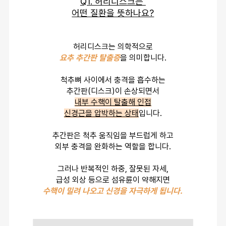
Q1. 허리디스크는 
어떤 질환을 뜻하나요?
허리디스크는 의학적으로
요추 추간판 탈출증
을 의미합니다.
척추뼈 사이에서 충격을 흡수하는
추간판(디스크)이 손상되면서
내부 수핵이 탈출해 인접
신경근을 압박하는 상태
입니다.
추간판은 척추 움직임을 부드럽게 하고
외부 충격을 완화하는 역할을 합니다.
그러나 반복적인 하중, 잘못된 자세,
급성 외상 등으로 섬유륜이 약해지면
수핵이 밀려 나오고 신경을 자극하게 됩니다.