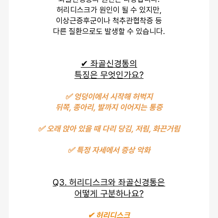
허리디스크가 원인이 될 수 있지만,
이상근증후군이나 척추관협착증 등
다른 질환으로도 발생할 수 있습니다.
✔ 좌골신경통의
특징은 무엇인가요?
✅ 엉덩이에서 시작해 허벅지
뒤쪽, 종아리, 발까지 이어지는 통증
✅ 오래 앉아 있을 때 다리 당김, 저림, 화끈거림
✅ 특정 자세에서 증상 악화
Q3. 허리디스크와 좌골신경통은
어떻게 구분하나요?
✔ 허리디스크