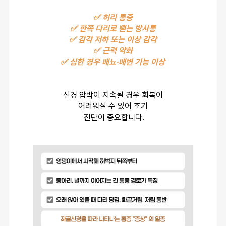
✅ 허리 통증
✅ 한쪽 다리로 뻗는 방사통
✅ 감각 저하 또는 이상 감각
✅ 근력 약화
✅ 심한 경우 배뇨·배변 기능 이상
신경 압박이 지속될 경우 회복이
어려워질 수 있어 조기
 진단이 중요합니다.