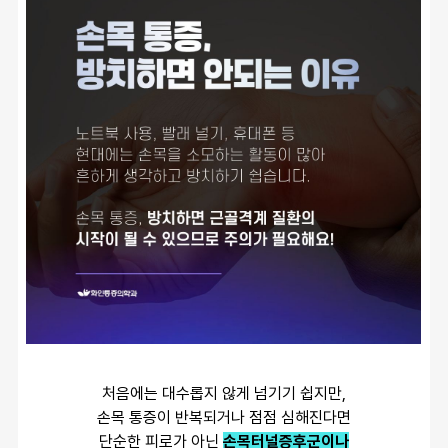
처음에는 대수롭지 않게 넘기기 쉽지만,
손목 통증이 반복되거나 점점 심해진다면
단순한 피로가 아닌
손목터널증후군이나