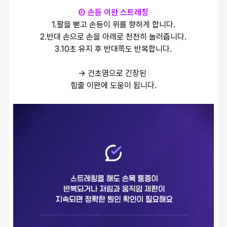
② 손등 이완 스트레칭
1.팔을 뻗고 손등이 위를 향하게 합니다.
2.반대 손으로 손을 아래로 천천히 눌러줍니다.
3.10초 유지 후 반대쪽도 반복합니다.
→ 건초염으로 긴장된 
힘줄 이완에 도움이 됩니다.