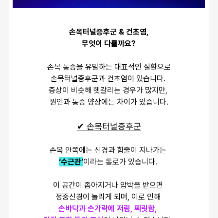
손목터널증후군 & 건초염,
무엇이 다를까요?
손목 통증을 유발하는 대표적인 질환으로
손목터널증후군과 건초염이 있습니다. 
증상이 비슷해 헷갈리는 경우가 많지만, 
원인과 통증 양상에는 차이가 있습니다.
✔ 손목터널증후군
손목 안쪽에는 신경과 힘줄이 지나가는 
‘수근관’
이라는 통로가 있습니다. 
이 공간이 좁아지거나 압박을 받으면 
정중신경이 눌리게 되며, 이로 인해 
손바닥과 손가락에 저림, 찌릿함, 