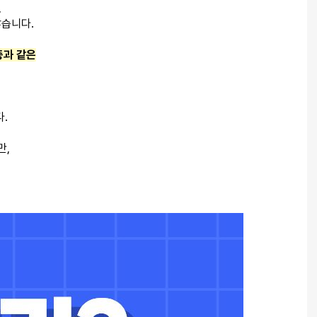
,
많습니다.
과 같은
.
만,