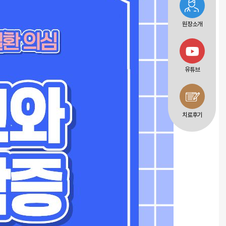
원장소개
유튜브
치료후기