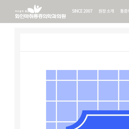
SINCE 2007
원장 소개
통증