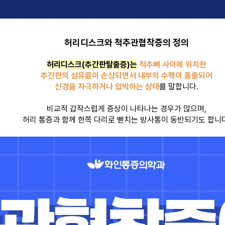
허리디스크와 척추관협착증의 정의
허리디스크(추간판탈출증)는
척추뼈 사이에 위치한
추간판의 섬유륜이 손상되면서 내부의 수핵이 돌출되어
신경을 자극하거나 압박하는 상태
를 말합니다.
비교적 갑작스럽게 증상이 나타나는 경우가 많으며,
허리 통증과 함께 한쪽 다리로 뻗치는 방사통이 동반되기도 합니다