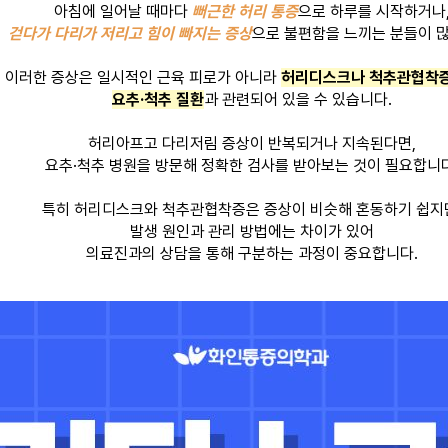
아침에 일어날 때마다 
뻐근한 허리 통증
으로 하루를 시작하거나
걷다가 다리가 저리고 힘이 빠지는 증상
으로 불편함을 느끼는 분들이 
이러한 증상은 일시적인 근육 피로가 아니라 
허리디스크나 척추관협착증
요추·척추 질환
과 관련되어 있을 수 있습니다.
허리아프고 다리저림 증상이 반복되거나 지속된다면,
요추·척추 병원을 방문해 정확한 검사를 받아보는 것이 필요합니다
특히 허리디스크와 척추관협착증은 증상이 비슷해 혼동하기 쉽지
발생 원인과 관리 방법에는 차이가 있어
의료진과의 상담을 통해 구분하는 과정이 중요합니다.