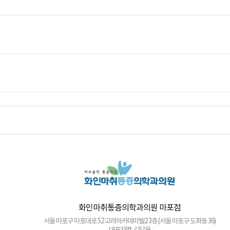
화인마취통증의학과의원 창원점
경남 창원시 성산구 상남로 122 상남메디칼 9층 (경남 창원시 성산구 상남동 7-4)
대표자명: 윤경섭
전화번호: 055-603-8288
사업자등록번호: 864-97-01397
화인마취통증의학과의원 강남점
서울 강남구 테헤란로 405 BGF 사옥 빌딩 3층 (서울 강남구 삼성동 141-32)
대표자명: 이정욱
전화번호: 02-6673-2215
사업자등록번호: 120-91-54230
화인마취통증의학과의원 광화문점
서울 종로구 새문안로 82 에스타워 지하 1층 (서울 종로구 신문로1가 116)
대표자명: 권정은
전화번호: 02-6245-2215
사업자등록번호: 742-92-00166
화인마취통증의학과의원 군자점
서울특별시 광진구 천호대로 556, 동성빌딩 4층 (서울 광진구 능동 276-2)
대표자명: 김세훈
전화번호: 02-6272-2215
사업자등록번호: 506-91-40361
화인마취통증의학과의원 마포점
서울 마포구 마포대로 52 고려아카데미텔2 3층 (서울 마포구 도화동 36)