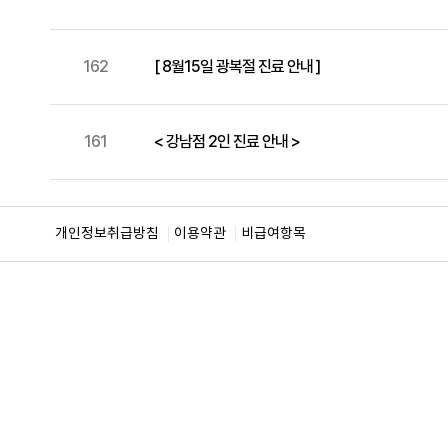
162
[ 8월15일 광복절 진료 안내 ]
161
< 강남점 2인 진료 안내 >
개인정보취급방침
이용약관
비급여항목