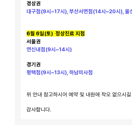
경상권
대구점(9시~17시), 부산서면점(14시~20시), 
6월 6일(토)  정상진료 지점
서울권
연신내점(9시~14시)
경기권
평택점(9시~13시), 하남미사점
위 안내 참고하시어 예약 및 내원에 착오 없으시길
감사합니다.