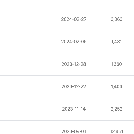
2024-02-27
3,063
2024-02-06
1,481
2023-12-28
1,360
2023-12-22
1,406
2023-11-14
2,252
2023-09-01
12,451