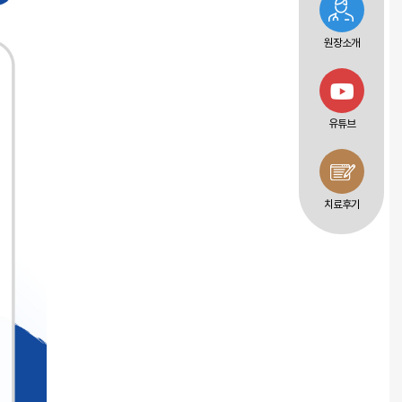
원장소개
유튜브
치료후기