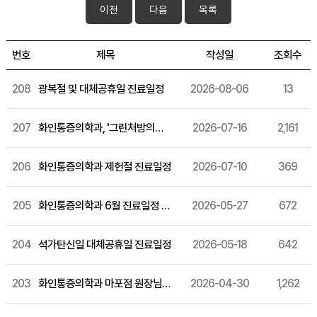
이전
다음
목록
번호
제목
작성일
조회수
208
광복절 및 대체공휴일 진료일정
2026-08-06
13
207
화인통증의학과, '그린처방의원' 연속 선정
2026-07-16
2,161
206
화인통증의학과 제헌절 진료일정
2026-07-10
369
205
화인통증의학과 6월 진료일정 안내
2026-05-27
672
204
석가탄신일 대체공휴일 진료일정
2026-05-18
642
203
화인통증의학과 마포점 원장님 소개
2026-04-30
1,262