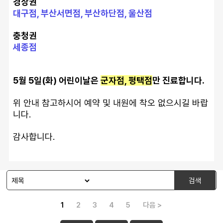
경상권
대구점, 부산서면점, 부산하단점, 울산점
충청권
세종점
5월 5일(화) 어린이날은 
군자점, 평택점
만 진료합니다.
위 안내 참고하시어 예약 및 내원에 착오 없으시길 바랍
니다.
감사합니다.
검색
1
2
3
4
5
다음 >