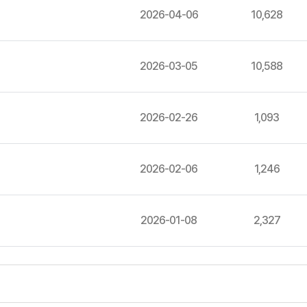
2026-04-06
10,628
2026-03-05
10,588
2026-02-26
1,093
2026-02-06
1,246
2026-01-08
2,327