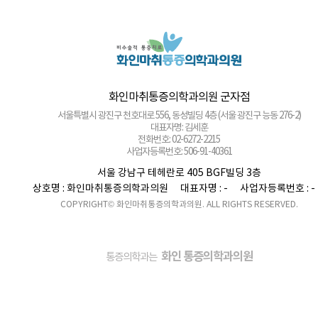
전화번호: 02-6673-2215
사업자등록번호: 120-91-54230
화인마취통증의학과의원 광화문점
서울 종로구 새문안로 82 에스타워 지하 1층 (서울 종로구 신문로1가 116)
대표자명: 권정은
전화번호: 02-6245-2215
사업자등록번호: 742-92-00166
화인마취통증의학과의원 군자점
서울특별시 광진구 천호대로 556, 동성빌딩 4층 (서울 광진구 능동 276-2)
대표자명: 김세훈
전화번호: 02-6272-2215
사업자등록번호: 506-91-40361
화인마취통증의학과의원 마포점
서울 강남구 테헤란로 405 BGF빌딩 3층
서울 마포구 마포대로 52 고려아카데미텔2 3층 (서울 마포구 도화동 36)
상호명 : 화인마취통증의학과의원
대표자명 : -
사업자등록번호 : -
대표자명: 김달용
COPYRIGHT© 화인마취통증의학과의원. ALL RIGHTS RESERVED.
전화번호: 02-6246-8275
사업자등록번호: 464-95-00059
화인마취통증의학과의원 미아점
서울 강북구 도봉로 40 대경빌딩 7층 (서울 강북구 미아동 35-20)
화인 통증의학과의원
통증의학과는
대표자명: 정승민
전화번호: 02-971-8275
사업자등록번호: 276-99-00260
화인마취통증의학과의원 방배이수점