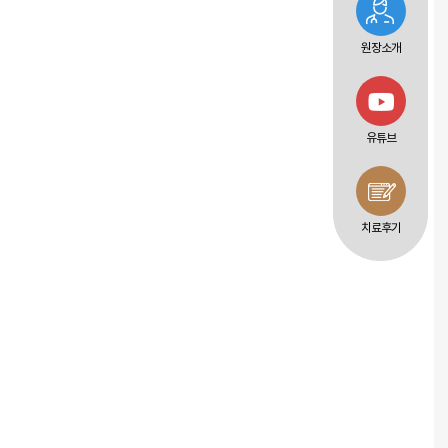
원장소개
유튜브
치료후기