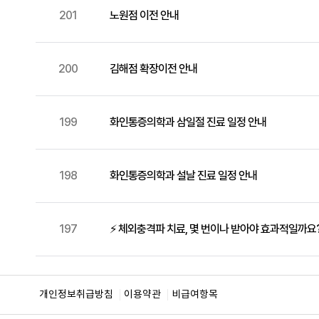
201
노원점 이전 안내
200
김해점 확장이전 안내
199
화인통증의학과 삼일절 진료 일정 안내
198
화인통증의학과 설날 진료 일정 안내
197
⚡ 체외충격파 치료, 몇 번이나 받아야 효과적일까요
개인정보취급방침
이용약관
비급여항목