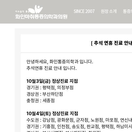
SINCE 2007
원장 소개
통증
[ 추석 연휴 진료 안내
안녕하세요, 화인통증의학과 입니다.
추석연휴 진료 안내 입니다.
10월3일(금) 정상진료 지점
경기권 : 평택점, 의정부점
경상권 : 부산하단점
충청권 : 세종점
10월4일(토) 정상진료 지점
수도권 : 강남점, 광화문점, 군자점, 노원점, 마포점, 연신
경기권 : 기흥점, 인천점, 송도점, 판교점, 평택점, 하남미