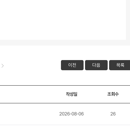
이전
다음
목록
작성일
조회수
2026-08-06
26