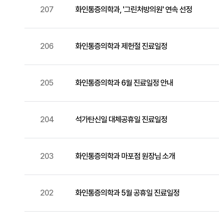
207
화인통증의학과, '그린처방의원' 연속 선정
206
화인통증의학과 제헌절 진료일정
205
화인통증의학과 6월 진료일정 안내
204
석가탄신일 대체공휴일 진료일정
203
화인통증의학과 마포점 원장님 소개
202
화인통증의학과 5월 공휴일 진료일정