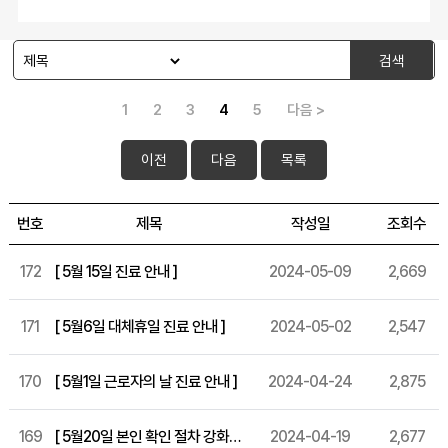
검색
1
2
3
4
5
다음 >
이전
다음
목록
번호
제목
작성일
조회수
172
[ 5월 15일 진료 안내 ]
2024-05-09
2,669
171
[ 5월6일 대체휴일 진료 안내 ]
2024-05-02
2,547
170
[ 5월1일 근로자의 날 진료 안내 ]
2024-04-24
2,875
169
[ 5월20일 본인 확인 절차 강화 시행 안내 ]
2024-04-19
2,677