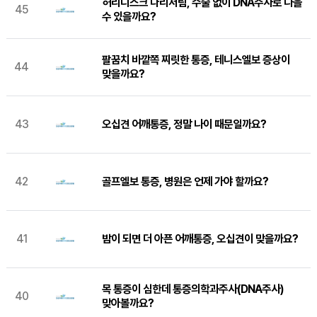
허리디스크 다리저림, 수술 없이 DNA주사로 나을
45
수 있을까요?
팔꿈치 바깥쪽 찌릿한 통증, 테니스엘보 증상이
44
맞을까요?
오십견 어깨통증, 정말 나이 때문일까요?
43
골프엘보 통증, 병원은 언제 가야 할까요?
42
밤이 되면 더 아픈 어깨통증, 오십견이 맞을까요?
41
목 통증이 심한데 통증의학과주사(DNA주사)
40
맞아볼까요?